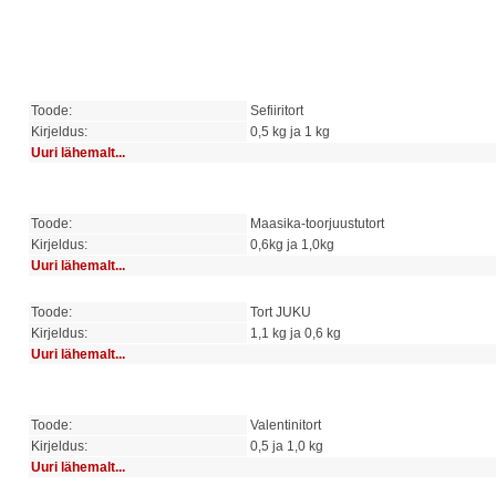
Toode:
Sefiiritort
Kirjeldus:
0,5 kg ja 1 kg
Uuri lähemalt...
Toode:
Maasika-toorjuustutort
Kirjeldus:
0,6kg ja 1,0kg
Uuri lähemalt...
Toode:
Tort JUKU
Kirjeldus:
1,1 kg ja 0,6 kg
Uuri lähemalt...
Toode:
Valentinitort
Kirjeldus:
0,5 ja 1,0 kg
Uuri lähemalt...