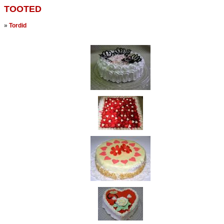
TOOTED
»
Tordid