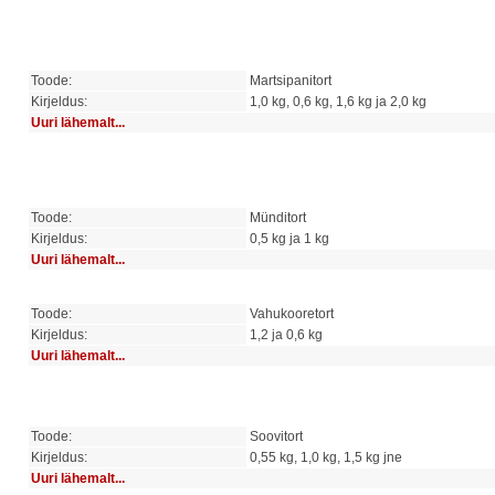
Toode:
Martsipanitort
Kirjeldus:
1,0 kg, 0,6 kg, 1,6 kg ja 2,0 kg
Uuri lähemalt...
Toode:
Münditort
Kirjeldus:
0,5 kg ja 1 kg
Uuri lähemalt...
Toode:
Vahukooretort
Kirjeldus:
1,2 ja 0,6 kg
Uuri lähemalt...
Toode:
Soovitort
Kirjeldus:
0,55 kg, 1,0 kg, 1,5 kg jne
Uuri lähemalt...