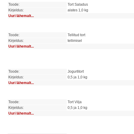
Toode:
Tort Saladus
Kirjeldus:
alates 1,0 kg
Uuri lähemalt...
Toode:
Tellitud tort
Kirjeldus:
tellimisel
Uuri lähemalt...
Toode:
Jogurtitort
Kirjeldus:
0,5 ja 1,0 kg
Uuri lähemalt...
Toode:
Tort Vilja
Kirjeldus:
0,5 ja 1,0 kg
Uuri lähemalt...