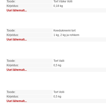
Toode:
Tort Väike Volli
Kirjeldus:
0,18 kg
Uuri lähemalt...
Toode:
Keedukreemi tort
Kirjeldus:
1 kg, 2 kg ja rohkem
Uuri lähemalt...
Toode:
Tort Valli
Kirjeldus:
0,5 kg
Uuri lähemalt...
Toode:
Tort Volli
Kirjeldus:
0,5 kg
Uuri lähemalt...